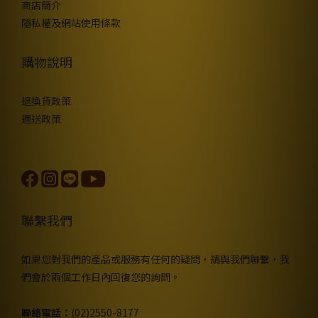
商店簡介
隱私權及網站使用條款
購物說明
退換貨政策
運送政策
聯繫我們
如果您對我們的產品或服務有任何的疑問，請與我們聯繫，我
們會於兩個工作日內回復您的詢問。
聯絡電話：
(02)2550-8177