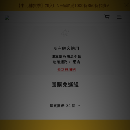
【中元補貨季】加入LINE領取滿1000折$50折扣券⚡️
所有顧客適用
即享部分商品免運
適用通路：
網店
條款與細則
團購免運組
每頁顯示 24 個