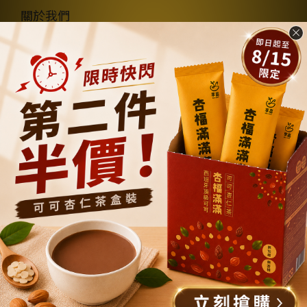
關於我們
品牌故事
商店簡介
隱私權及網站使用條款
購物說明
退換貨政策
運送政策
聯繫我們