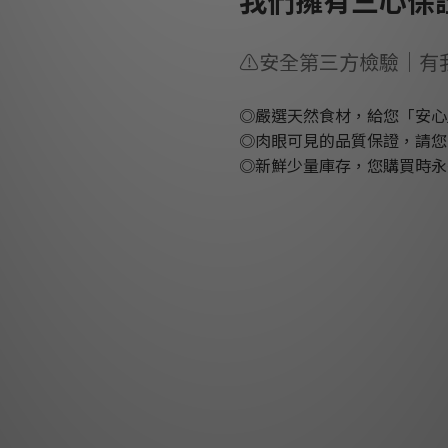
我們擁有三心保
⚠️安全第三方檢驗｜有
◎嚴選天然食材，給您「安心
◎肉眼可見的品質保證，請您
◎新鮮少量庫存，您購買時永