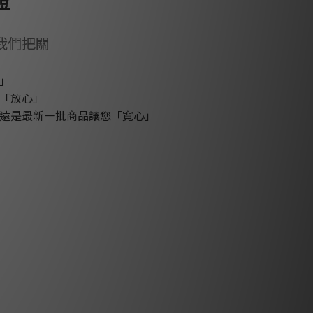
證
我們把關
」
「放心」
遠是最新一批商品讓您「寬心」