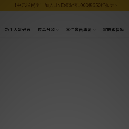
【中元補貨季】加入LINE領取滿1000折$50折扣券⚡️
新手人氣必買
商品分類
嘉仁會員專屬
實體販售點