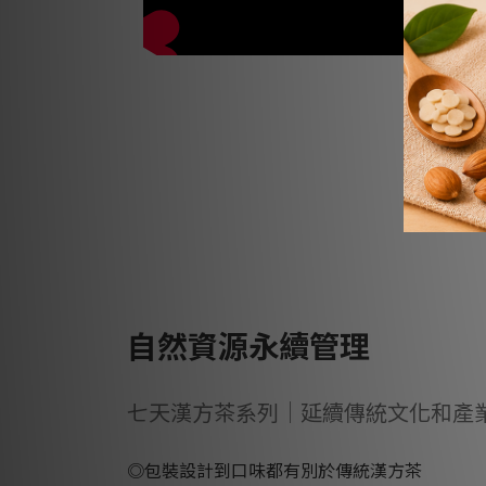
自然資源永續管理
七天漢方茶系列｜延續傳統文化和產
◎包裝設計到口味都有別於傳統漢方茶