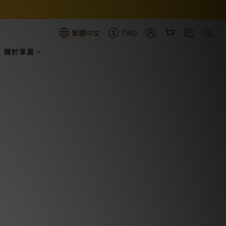
繁體中文
TWD
關於享嘉