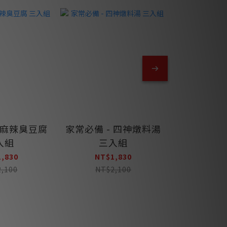
 麻辣臭豆腐
家常必備 - 四神燉料湯
入組
三入組
,830
NT$1,830
,100
NT$2,100