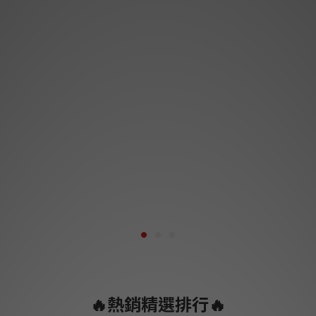
🔥熱銷精選排行🔥