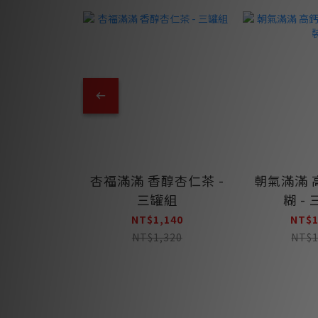
杏福滿滿 香醇杏仁茶 -
朝氣滿滿 
三罐組
糊 -
NT$1,140
NT$1
NT$1,320
NT$1