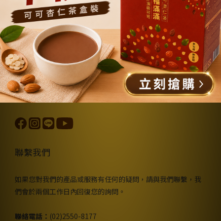
商店簡介
隱私權及網站使用條款
購物說明
退換貨政策
運送政策
聯繫我們
如果您對我們的產品或服務有任何的疑問，請與我們聯繫，我
們會於兩個工作日內回復您的詢問。
聯絡電話：
(02)2550-8177