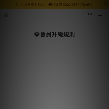
【中元補貨季】加入LINE領取滿1000折$50折扣券⚡️
💎會員升級規則