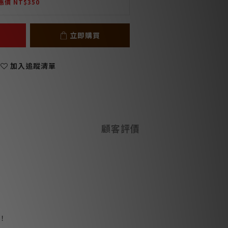
惠價 NT$350
立即購買
加入追蹤清單
顧客評價
！