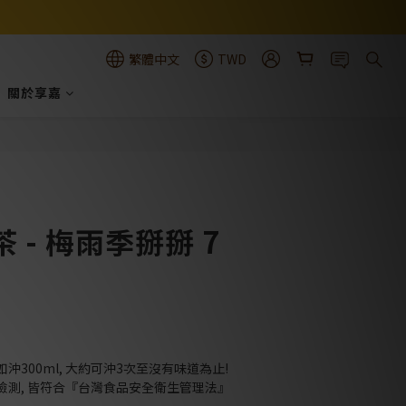
繁體中文
TWD
關於享嘉
立即購買
 - 梅雨季掰掰 7
300ml, 大約可沖3次至沒有味道為止!
檢測, 皆符合『台灣食品安全衛生管理法』