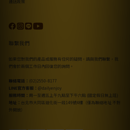
運送政策
聯繫我們
如果您對我們的產品或服務有任何的疑問，請與我們聯繫，我
們會於兩個工作日內回復您的詢問。
聯絡電話：
(02)2550-8177
LINE官方客服：
@dailyenjoy
服務時間：
周一至週五上午九點至下午六點 (國定假日無上班)
地址：
台北市大同區迪化街一段149號4樓（僅為聯絡地址 不對
外開放）