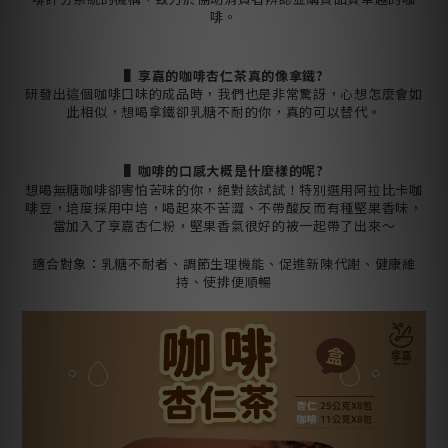
啡。
▌
享嘉的咖啡杏仁茶真的像拿鐵?
研發出這個咖啡口味的成品時，我們也是非常驚訝，心想怎麼會如
此相似，想喝拿鐵卻乳糖不耐的你，真的可以替代。
▌
咖啡的口感大概是什麼樣的呢?
想喝無糖咖啡卻害怕苦味的你，絕對該試試！特別選用阿拉比卡咖
啡豆，培度採用中培，喝起來不苦澀、不帶酸反而有種堅果香味，
當加入了享嘉杏仁粉，堅果香氣很好的被一起帶了出來～
適合對象：乳糖不耐者、調節生理機能、促進新陳代謝、健康維
持、使排便順暢