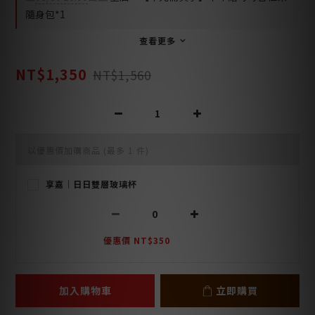
隨身包*1
查看更多
NT$1,350
NT$1,560
以優惠價加購商品
(最多 1 件)
享嘉｜日日雙層玻璃杯
優惠價 NT$350
加入購物車
立即購買