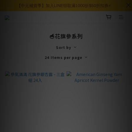
【中元補貨季】加入LINE領取滿1000折$50折扣券⚡️
🥣花旗參系列
Sort by
24 Items per page