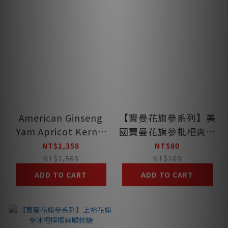
American Ginseng
【寶曼花旗參系列】美
Yam Apricot Kernel
國寶曼花旗參枇杷爽喉
Powder
軟糖
NT$1,358
NT$80
NT$1,568
NT$100
ADD TO CART
ADD TO CART