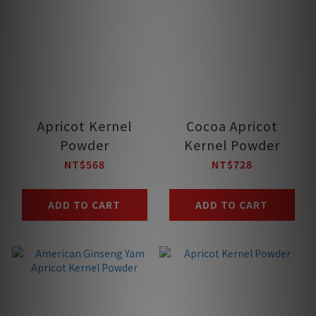
Apricot Kernel
Cocoa Apricot
Powder
Kernel Powder
NT$568
NT$728
ADD TO CART
ADD TO CART