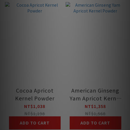
Cocoa Apricot
American Ginseng
Kernel Powder
Yam Apricot Kernel
Powder
NT$1,038
NT$1,358
NT$1,198
NT$1,568
ADD TO CART
ADD TO CART