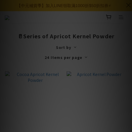
【中元補貨季】加入LINE領取滿1000折$50折扣券⚡️
🥛Series of Apricot Kernel Powder
Sort by
24 Items per page