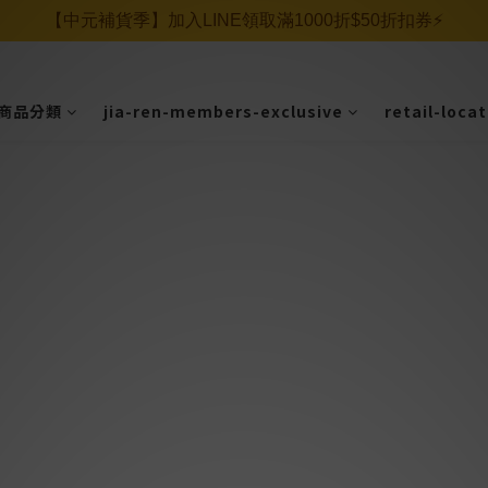
【中元補貨季】加入LINE領取滿1000折$50折扣券⚡️
商品分類
jia-ren-members-exclusive
retail-loca