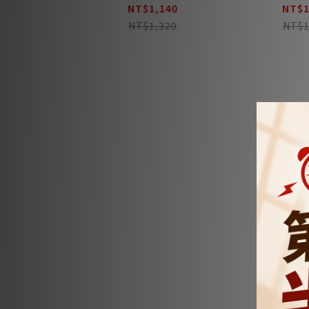
NT$1,140
NT$1
NT$1,320
NT$1