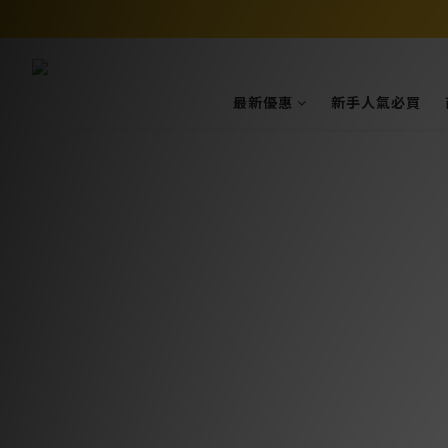
最新優惠
新手人氣必買