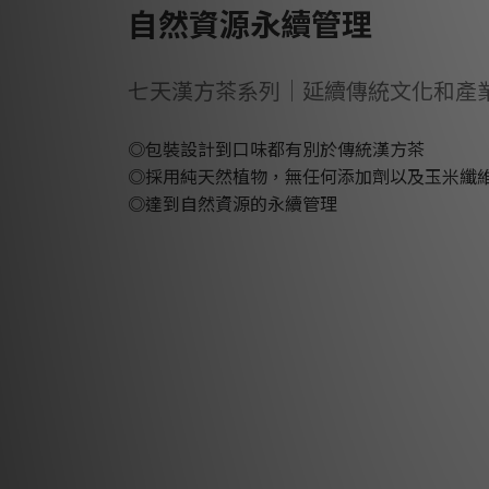
自然資源永續管理
七天漢方茶系列｜延續傳統文化和產
◎包裝設計到口味都有別於傳統漢方茶
◎採用純天然植物，無任何添加劑以及玉米纖
◎達到自然資源的永續管理