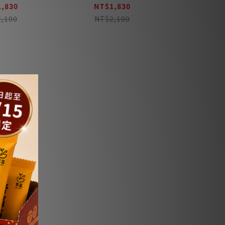
,830
NT$1,830
,100
NT$2,100