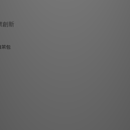
業創新
維茶包