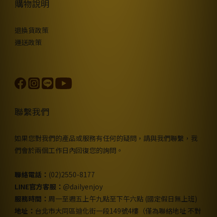
購物說明
退換貨政策
運送政策
聯繫我們
如果您對我們的產品或服務有任何的疑問，請與我們聯繫，我
們會於兩個工作日內回復您的詢問。
聯絡電話：
(02)2550-8177
LINE官方客服：
@dailyenjoy
服務時間：
周一至週五上午九點至下午六點 (國定假日無上班)
地址：
台北市大同區迪化街一段149號4樓（僅為聯絡地址 不對