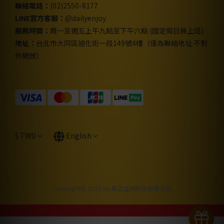
聯絡電話：
(02)2550-8177
LINE官方客服：
@dailyenjoy
服務時間：
周一至週五上午九點至下午六點 (國定假日無上班)
地址：
台北市大同區迪化街一段149號4樓（僅為聯絡地址 不對
外開放）
$
TWD
English
Copyright© 2025 by 集品生物科技有限公司