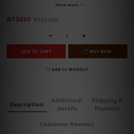
Show more
NT$890
NT$1,050
ADD TO CART
BUY NOW
Add to Wishlist
Additional
Shipping &
Description
details
Payment
Customer Reviews