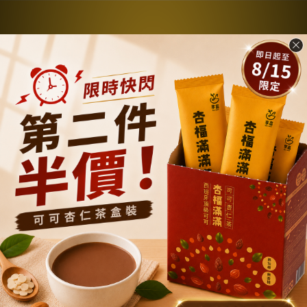
關於我們
品牌故事
商店簡介
隱私權及網站使用條款
購物說明
退換貨政策
運送政策
聯繫我們