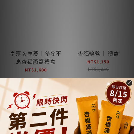
享嘉 X 皇燕｜參參不
杏福輪盤｜ 禮盒
息杏福燕窩禮盒
NT$1,150
NT$1,350
NT$1,680
加入購物車
加入購物車