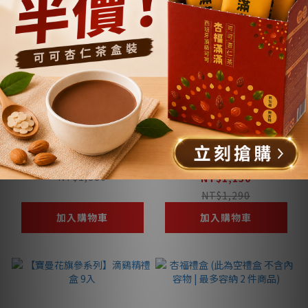
杏好有你｜ 禮盒
七日漢方茶｜任選雙口
味禮盒組
NT$1,010 ~ NT$1,226
NT$1,386
NT$1,150
NT$1,290
加入購物車
加入購物車