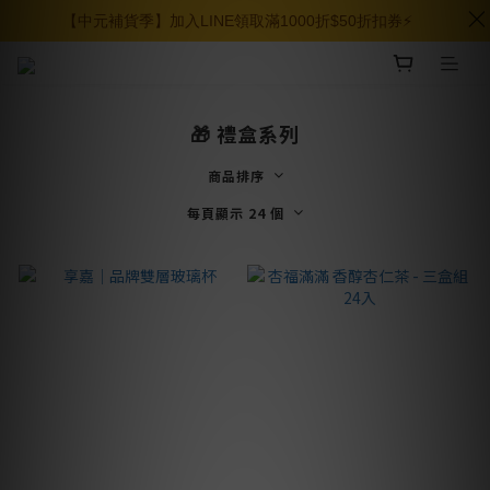
【中元補貨季】加入LINE領取滿1000折$50折扣券⚡️
🎁 禮盒系列
商品排序
每頁顯示 24 個