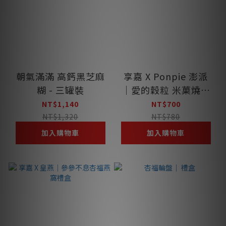
朝氣滿滿 高鈣黑芝麻
享嘉 X Ponpie 澎派
糊 - 三罐裝
｜愛的穀粒 米菓燒禮
盒
NT$1,140
NT$700
NT$1,320
NT$780
加入購物車
加入購物車